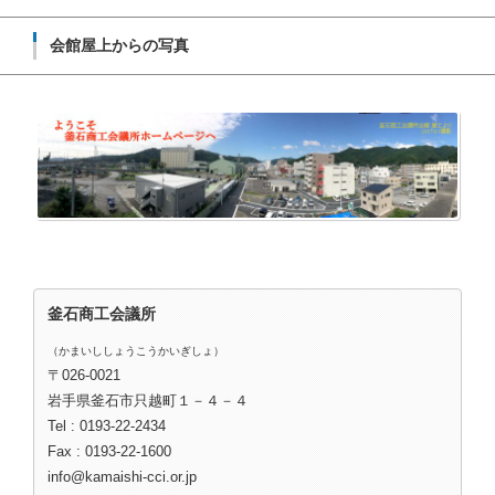
会館屋上からの写真
釜石商工会議所
（かまいししょうこうかいぎしょ）
〒026-0021
岩手県釜石市只越町１－４－４
Tel : 0193-22-2434
Fax : 0193-22-1600
info@kamaishi-cci.or.jp