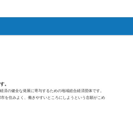
す。
経済の健全な発展に寄与するための地域総合経済団体です。
都市を住みよく、働きやすいところにしようという念願がこめ