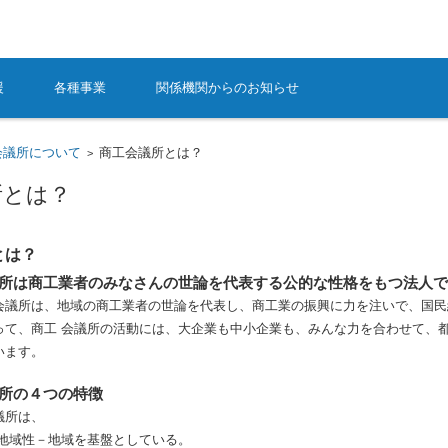
援
各種事業
関係機関からのお知らせ
会議所について
商工会議所とは？
>
所とは？
とは？
所は商工業者のみなさんの世論を代表する公的な性格をもつ法人で
議所は、地域の商工業者の世論を代表し、商工業の振興に力を注いで、国民
って、商工 会議所の活動には、大企業も中小企業も、みんな力を合わせて、
います。
所の４つの特徴