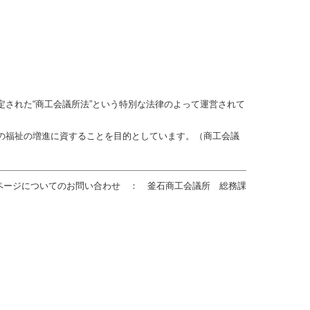
された“商工会議所法”という特別な法律のよって運営されて
の福祉の増進に資することを目的としています。（商工会議
ページについてのお問い合わせ ： 釜石商工会議所 総務課