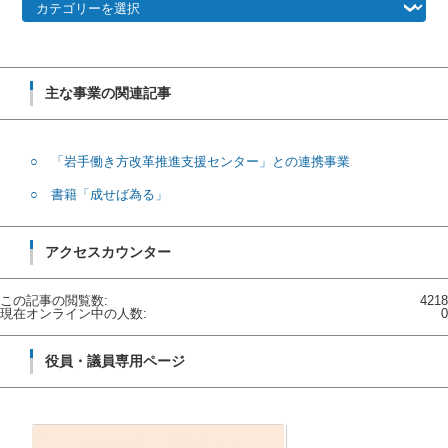
リ
ー
一
覧
主な事業の関連記事
○ 「岩手働き方改革推進支援センター」との連携事業
○ 書籍「成せば為る」
アクセスカウンター
この記事の閲覧数:
4218
現在オンライン中の人数:
0
役員・議員専用ページ