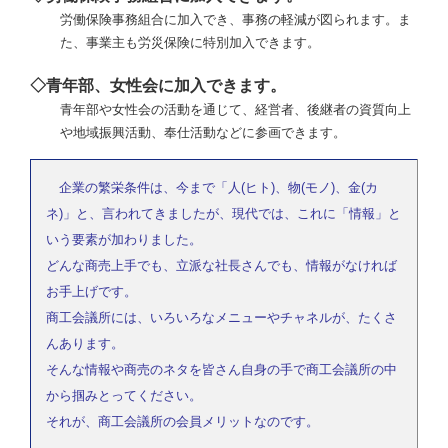
労働保険事務組合に加入でき、事務の軽減が図られます。ま
た、事業主も労災保険に特別加入できます。
◇青年部、女性会に加入できます。
青年部や女性会の活動を通じて、経営者、後継者の資質向上
や地域振興活動、奉仕活動などに参画できます。
企業の繁栄条件は、今まで「人(ヒト)、物(モノ)、金(カ
ネ)」と、言われてきましたが、現代では、これに「情報」と
いう要素が加わりました。
どんな商売上手でも、立派な社長さんでも、情報がなければ
お手上げです。
商工会議所には、いろいろなメニューやチャネルが、たくさ
んあります。
そんな情報や商売のネタを皆さん自身の手で商工会議所の中
から掴みとってください。
それが、商工会議所の会員メリットなのです。