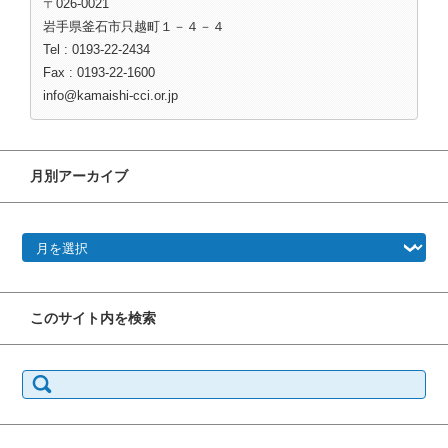
〒026-0021
岩手県釜石市只越町１－４－４
Tel : 0193-22-2434
Fax : 0193-22-1600
info@kamaishi-cci.or.jp
月別アーカイブ
月別アーカイブ
このサイト内を検索
検
索: