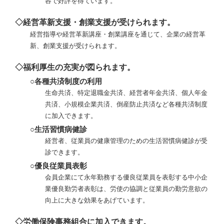
容で好評を得ています。
◇経営革新支援・創業支援が受けられます。
経営指導や経営革新講座・創業講座を通じて、企業の経営革
新、創業支援が受けられます。
◇福利厚生の充実が図られます。
○各種共済制度の利用
生命共済、特定退職金共済、経営者年金共済、個人年金
共済、小規模企業共済、倒産防止共済など各種共済制度
に加入できます。
○生活習慣病健診
経営者、従業員の健康管理のための生活習慣病健診が受
診できます。
○優良従業員表彰
会員企業にて永年勤務する優良従業員を表彰する中小企
業優良勤労者表彰は、労使の協調と従業員の勤労意欲の
向上に大きな効果をあげています。
◇労働保険事務組合に加入できます。