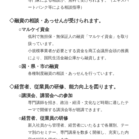
専門家による相談が、無料で受けられます。（エキスパ
ートバンク等による相談指導）
◇融資の相談・あっせんが受けられます。
○マルケイ資金
低利で無担保・無保証人の融資「マルケイ資金」を取り
扱っています。
小規模事業者が必要とする資金を商工会議所会頭の推薦
により、国民生活金融公庫から融資します。
○国・県・市の融資
各種制度融資の相談・あっせんを行っています。
◇経営者、従業員の研修、能力向上を図ります。
○講演会、講習会への参加
専門講師を招き、政治・経済・文化など時期に適したテ
ーマで開催する講演会等が聴講できます。
○経営者、従業員の研修
新入社員から管理者、経営者にいたるまで各層別、テー
マ別のセミナー、専門講座を数多く開催し、充実した内