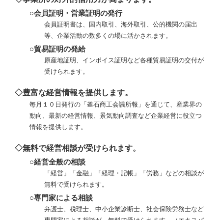
○会員証明・営業証明の発行
会員証明書は、国内取引、海外取引、公的機関の届出
等、企業活動の数多くの場に活かされます。
○貿易証明の発給
原産地証明、インボイス証明など各種貿易証明の交付が
受けられます。
◇豊富な経営情報を提供します。
毎月１０日発行の「釜石商工会議所報」を通じて、産業界の
動向、最新の経営情報、景気動向調査など企業経営に役立つ
情報を提供します。
◇無料で経営相談が受けられます。
○経営全般の相談
「経営」「金融」「経理・記帳」「労務」などの相談が
無料で受けられます。
○専門家による相談
弁護士、税理士、中小企業診断士、社会保険労務士など