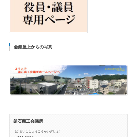
会館屋上からの写真
釜石商工会議所
（かまいししょうこうかいぎしょ）