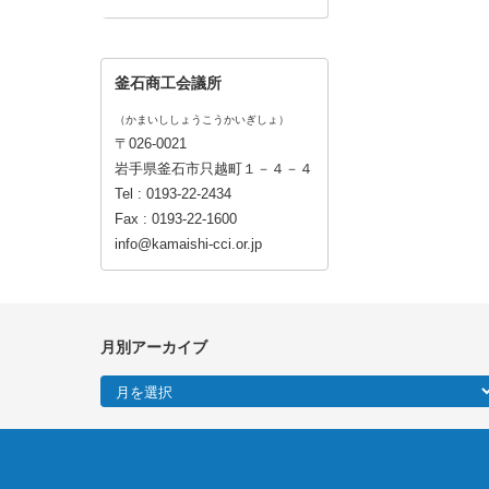
釜石商工会議所
（かまいししょうこうかいぎしょ）
〒026-0021
岩手県釜石市只越町１－４－４
Tel : 0193-22-2434
Fax : 0193-22-1600
info@kamaishi-cci.or.jp
月別アーカイブ
月別アーカイブ