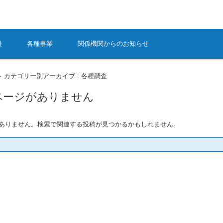
援
各種事業
関係機関からのお知らせ
カテゴリー別アーカイブ : 各種調査
>
ページがありません
ありません。検索で関連する投稿が見つかるかもしれません。