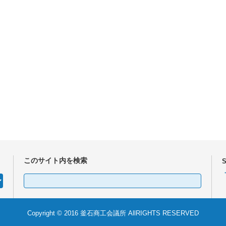
このサイト内を検索
検
索:
Copyright © 2016 釜石商工会議所 AllRIGHTS RESERVED