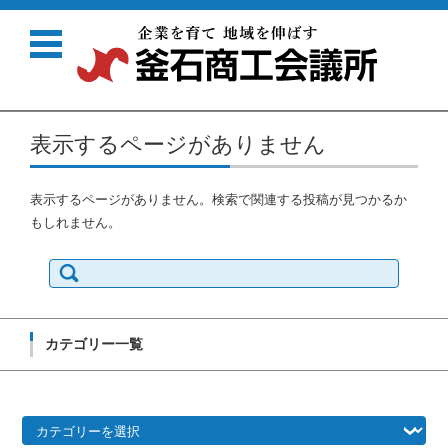
コンテンツに移動
表示するページがありません
表示するページがありません。検索で関連する投稿が見つかるか
もしれません。
検
索:
カテゴリー一覧
カ
テ
ゴ
リ
ー