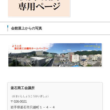
会館屋上からの写真
釜石商工会議所
（かまいししょうこうかいぎしょ）
〒026-0021
岩手県釜石市只越町１－４－４