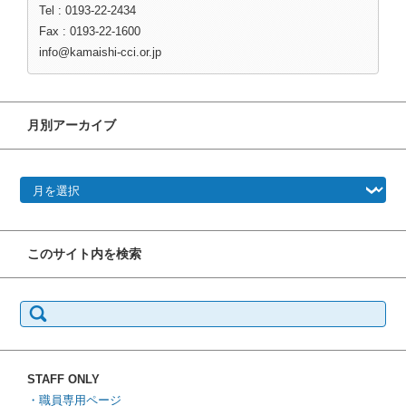
Tel : 0193-22-2434
Fax : 0193-22-1600
info@kamaishi-cci.or.jp
月別アーカイブ
月別アーカイブ
このサイト内を検索
検
索:
STAFF ONLY
・職員専用ページ