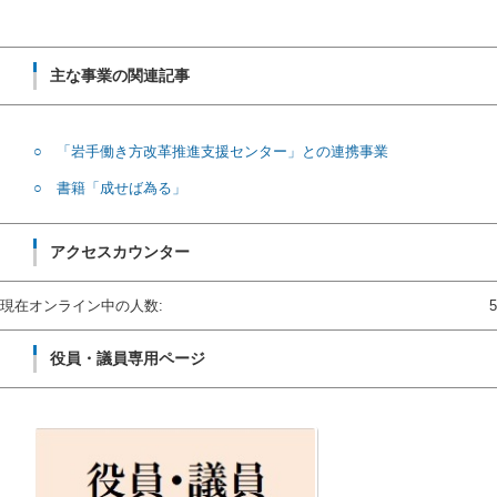
一
覧
主な事業の関連記事
○ 「岩手働き方改革推進支援センター」との連携事業
○ 書籍「成せば為る」
アクセスカウンター
現在オンライン中の人数:
5
役員・議員専用ページ